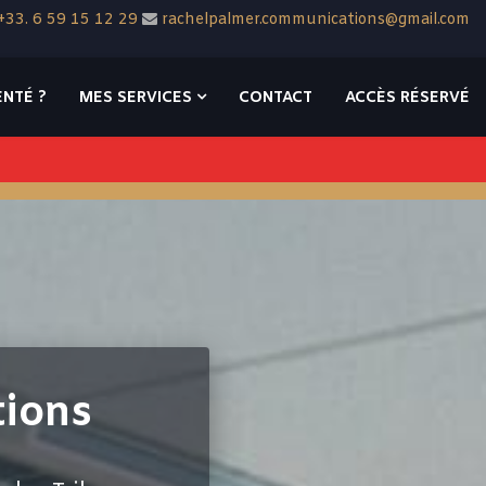
+33. 6 59 15 12 29
rachelpalmer.communications@gmail.com
NTÉ ?
MES SERVICES
CONTACT
ACCÈS RÉSERVÉ
ions