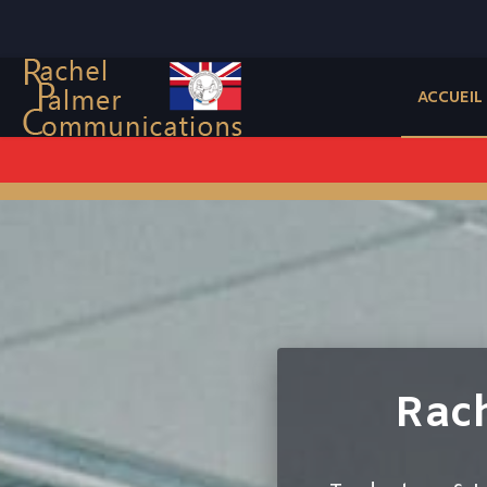
ACCUEIL
Rac