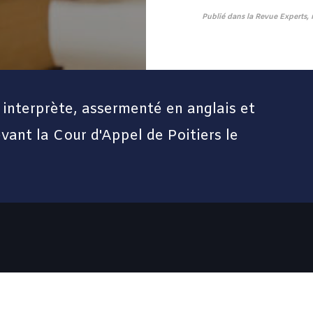
Publié dans la Revue Experts,
interprète, assermenté en anglais et
vant la Cour d'Appel de Poitiers le