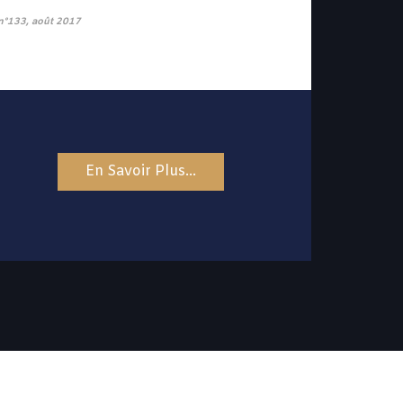
 n°133, août 2017
En Savoir Plus...