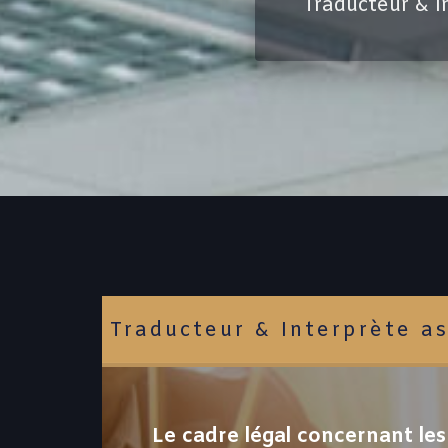
Traducteur & I
Traducteur & Interprète as
Le cadre légal concernant le