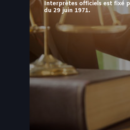
Interprètes officiels est fixé 
du 29 juin 1971.