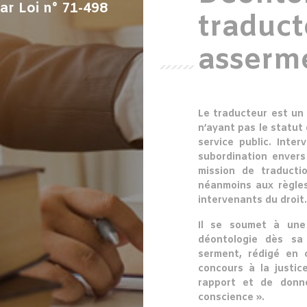
par Loi n° 71-498
traduct
asserm
Le traducteur est un i
n’ayant pas le statut 
service public. Inte
subordination envers 
mission de traductio
néanmoins aux règles
intervenants du droit.
Il se soumet à une
déontologie dès sa
serment, rédigé en 
concours à la justic
rapport et de don
conscience ».