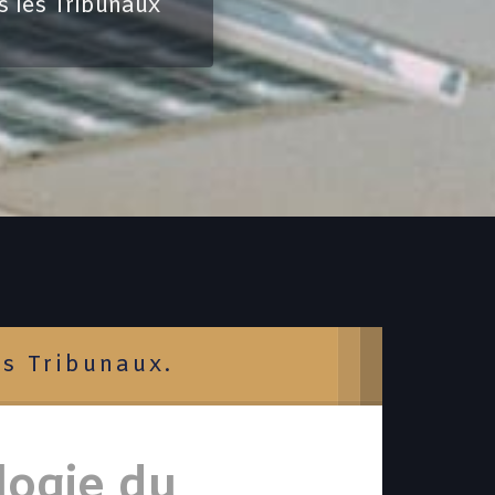
s les Tribunaux
es Tribunaux.
logie du