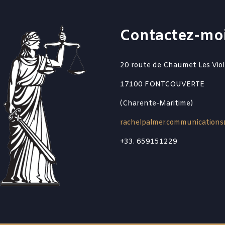
Contactez-mo
20 route de Chaumet Les Viol
17100 FONTCOUVERTE
(Charente-Maritime)
rachelpalmer.communications
+33. 659151229