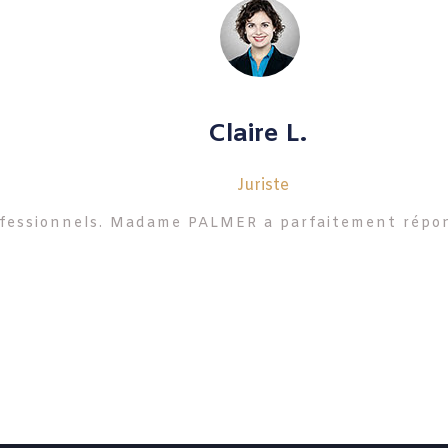
Claire L.
Juriste
rofessionnels. Madame PALMER a parfaitement répon