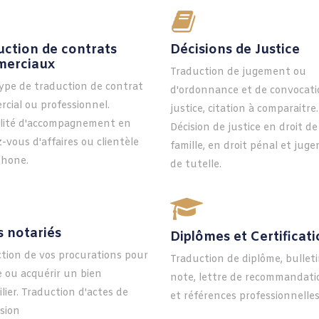
uction de contrats
Décisions de Justice
erciaux
Traduction de jugement ou
ype de traduction de contrat
d'ordonnance et de convocati
cial ou professionnel.
justice, citation à comparaitre.
ilité d'accompagnement en
Décision de justice en droit de
-vous d'affaires ou clientèle
famille, en droit pénal et jug
phone.
de tutelle.
s notariés
Diplômes et Certificat
tion de vos procurations pour
Traduction de diplôme, bullet
 ou acquérir un bien
note, lettre de recommandati
lier. Traduction d'actes de
et références professionnelles
sion