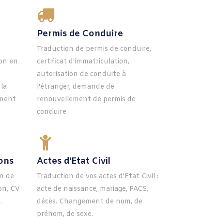
Permis de Conduire
Traduction de permis de conduire,
on en
certificat d'immatriculation,
autorisation de conduite à
 la
l'étranger, demande de
ement
renouvellement de permis de
conduire.
ions
Actes d'Etat Civil
in de
Traduction de vos actes d'Etat Civil :
on, CV
acte de naissance, mariage, PACS,
.
décès. Changement de nom, de
prénom, de sexe.