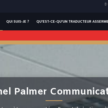
QUI SUIS-JE ?
QU'EST-CE-QU'UN TRADUCTEUR ASSERME
hel Palmer Communicat